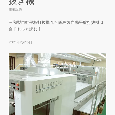
抜き機
主要設備
三和製自動平板打抜機 1台 飯島製自動平盤打抜機 3
台 [ もっと読む ]
2021年2月15日