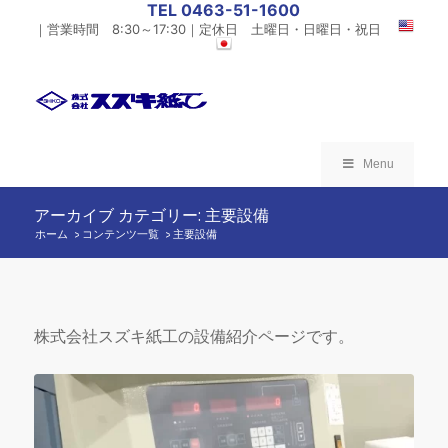
TEL 0463-51-1600
｜営業時間 8:30～17:30｜定休日 土曜日・日曜日・祝日
Menu
アーカイブ カテゴリー: 主要設備
ホーム
コンテンツ一覧
/
主要設備
/
株式会社スズキ紙工の設備紹介ページです。