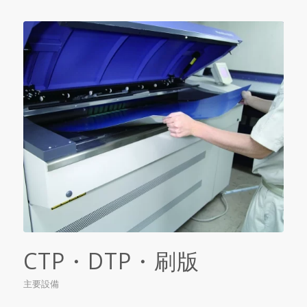
CTP・DTP・刷版
主要設備