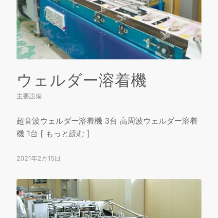
ウェルダー溶着機
主要設備
超音波ウェルダー溶着機 3台 高周波ウェルダー溶着
機 1台 [ もっと読む ]
2021年2月15日