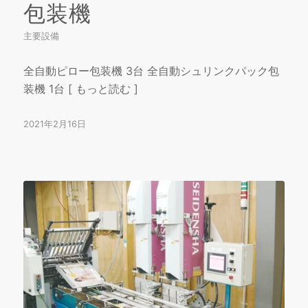
包装機
主要設備
全自動ピロー包装機 3台 全自動シュリンクパック包
装機 1台 [ もっと読む ]
2021年2月16日