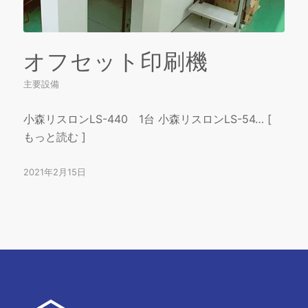
オフセット印刷機
主要設備
小森リスロンLS-440 1台 小森リスロンLS-54… [
もっと読む ]
2021年2月15日