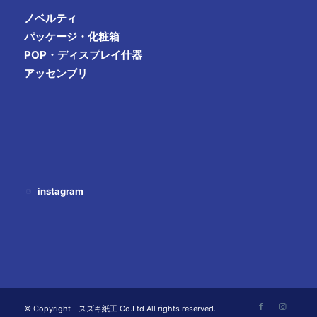
ノベルティ
パッケージ・化粧箱
POP・ディスプレイ什器
アッセンブリ
instagram
© Copyright - スズキ紙工 Co.Ltd All rights reserved.