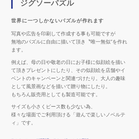
ジグソーパズル
世界に一つしかないパズルが作れます
写真や広告を印刷して作成する事も可能ですが
無地のパズルに自由に描いて頂き〝唯一無似”を作れ
ます。
例えば、母の日や敬老の日にお子様に似顔絵を描い
て頂きプレゼントにしたり、その似顔絵を店舗やイ
ベントのキャンペーンと関連づけたり。大人の趣味
として風景画などを描いて贈り物にしたり。
もちろん販売用としても製造可能です。
サイズも小さくピース数も少ない為、
様々な場面でご利用頂ける「遊んで楽しいノベルテ
ィ」です。