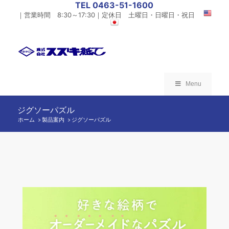
TEL 0463-51-1600
｜営業時間 8:30～17:30｜定休日 土曜日・日曜日・祝日
Menu
ジグソーパズル
ホーム
製品案内
/
ジグソーパズル
/