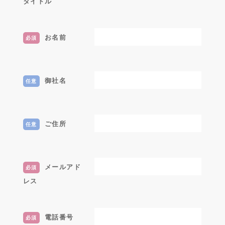
タイトル
お名前
必須
御社名
任意
ご住所
任意
メールアド
必須
レス
電話番号
必須