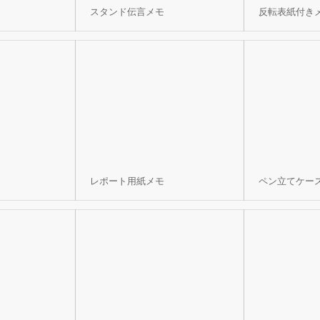
スタンド伝言メモ
反転表紙付き
レポート用紙メモ
ペン立てケー