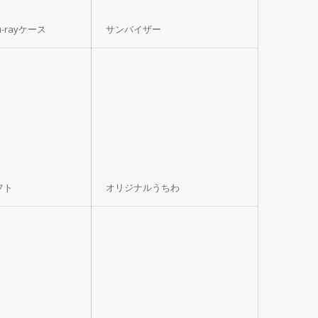
u-rayケース
サンバイザー
フト
オリジナルうちわ