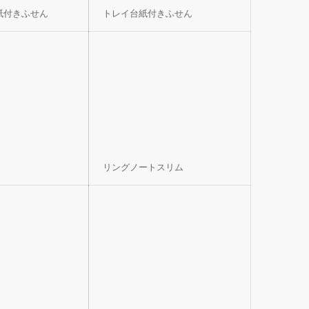
紙付きふせん
トレイ台紙付きふせん
リングノートスリム