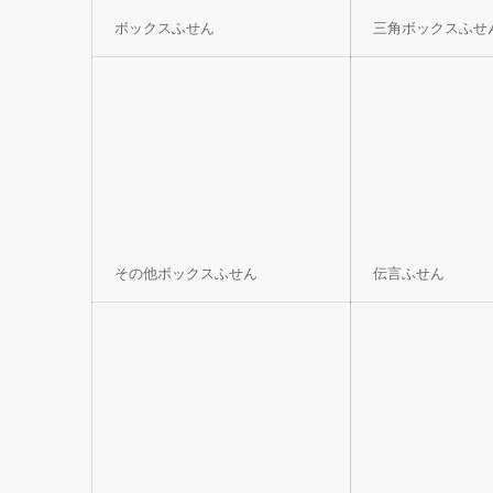
ボックスふせん
三角ボックスふせ
その他ボックスふせん
伝言ふせん