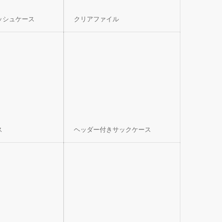
ッシュケース
クリアファイル
ス
ヘッダー付きサックケース