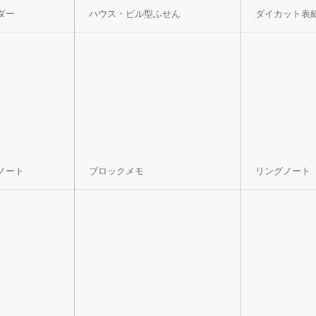
ダー
ハウス・ビル型ふせん
ダイカット表
ノート
ブロックメモ
リングノート