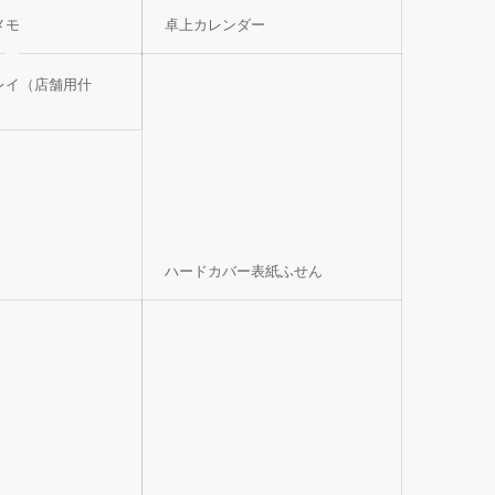
メモ
卓上カレンダー
レイ（店舗用什
ハードカバー表紙ふせん