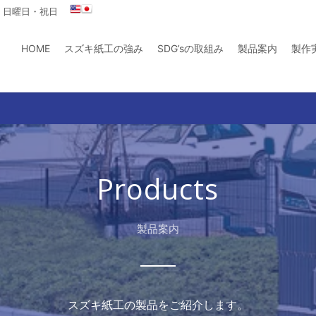
曜日・日曜日・祝日
HOME
スズキ紙工の強み
SDG’sの取組み
製品案内
製作
Products
製品案内
スズキ紙工の製品をご紹介します。