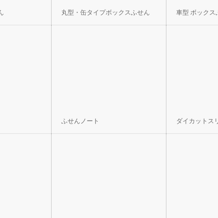
ん
丸型・缶タイプボックスふせん
車型 ボックス
ふせんノート
ダイカットス