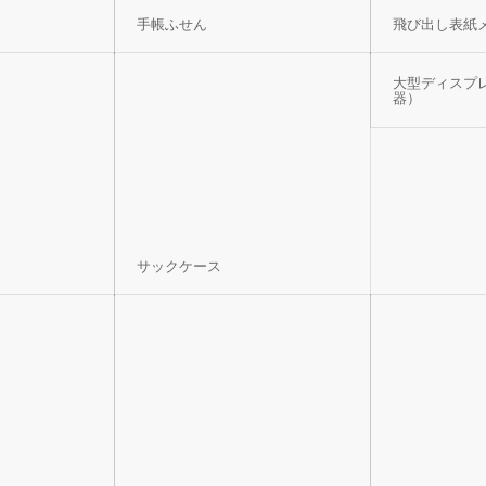
手帳ふせん
飛び出し表紙
大型ディスプ
器）
サックケース