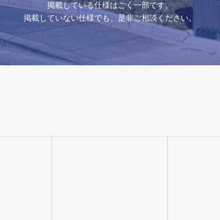
掲載している仕様はごく一部です。
掲載していない仕様でも、是非ご相談ください。