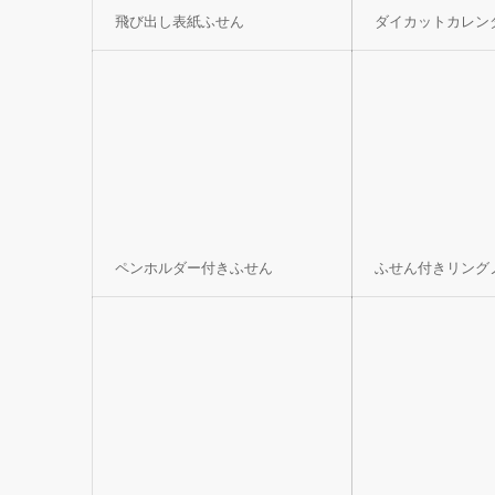
飛び出し表紙ふせん
ダイカットカレン
ペンホルダー付きふせん
ふせん付きリング