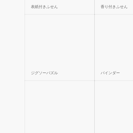
表紙付きふせん
香り付きふせん
ジグソーパズル
バインダー