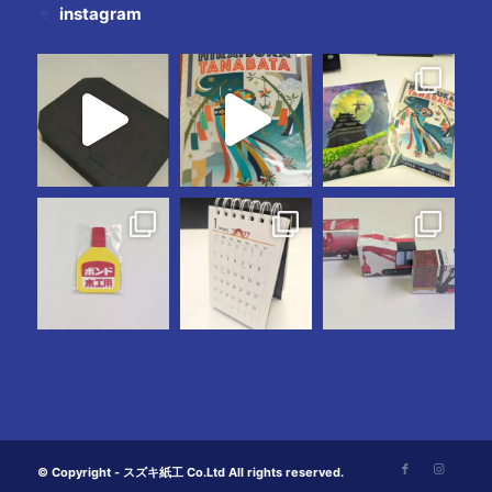
instagram
© Copyright - スズキ紙工 Co.Ltd All rights reserved.