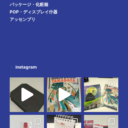
パッケージ・化粧箱
POP・ディスプレイ什器
アッセンブリ
instagram