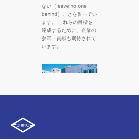
ない（leave no one
behind）ことを誓ってい
ます。 これらの目標を
達成するために、企業の
参画・貢献も期待されて
います。