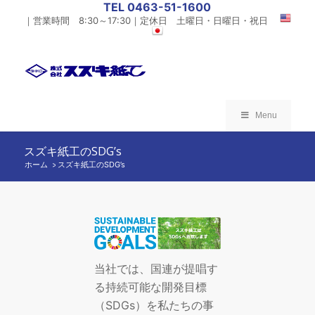
TEL 0463-51-1600
｜営業時間 8:30～17:30｜定休日 土曜日・日曜日・祝日
Menu
スズキ紙工のSDG’s
ホーム
スズキ紙工のSDG’s
/
当社では、国連が提唱す
る持続可能な開発目標
（SDGs）を私たちの事