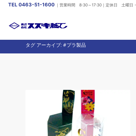
TEL 0463-51-1600
｜営業時間 8:30～17:30｜定休日 土
タグ アーカイブ: #プラ製品