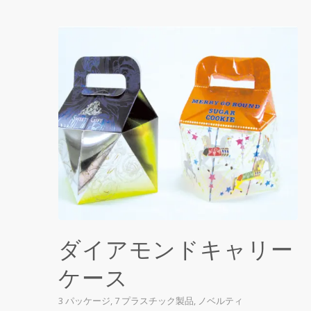
ダイアモンドキャリー
ケース
3 パッケージ
,
7 プラスチック製品
,
ノベルティ