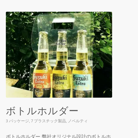
ボトルホルダー
3 パッケージ
,
7 プラスチック製品
,
ノベルティ
ボトルホルダー 弊社オリジナル設計のボトルホ