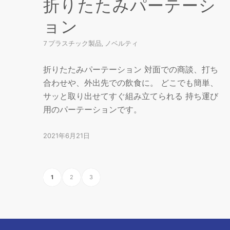
折りたたみパーテーシ
ョン
7 プラスチック製品
,
ノベルティ
折りたたみパーテーション 対面での商談、打ち
合わせや、外出先での飲食に。 どこでも簡単、
サッと取り出せてすぐ組み立てられる 持ち運び
用のパーテーションです。
2021年6月21日
1
2
3