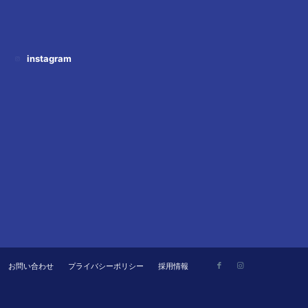
instagram
お問い合わせ
プライバシーポリシー
採用情報