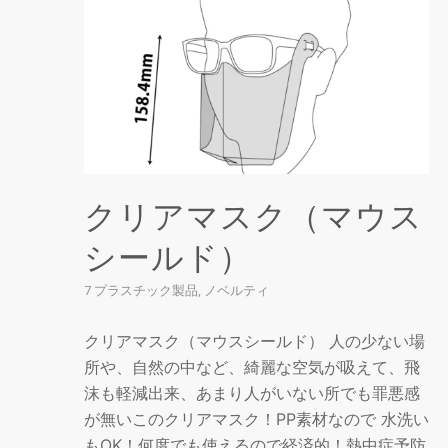
クリアマスク（マウス
シールド）
7 プラスチック製品
,
ノベルティ
クリアマスク（マウスシールド） 人の少ない場
所や、自然の中など、綺麗な空気が吸えて、飛
沫も軽減出来、あまり人がいない所でも罪悪感
が無いこのクリアマスク！PP素材なので 水洗い
もOK！何度でも使えるので経済的！熱中症予防