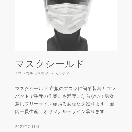
マスクシールド
7 プラスチック製品
,
ノベルティ
マスクシールド 市販のマスクに簡単装着！コン
パクトで手元の作業にも邪魔にならない！男女
兼用フリーサイズ頑張るあなたを護ります！国
内一貫生産！オリジナルデザイン承ります
2021年7月1日