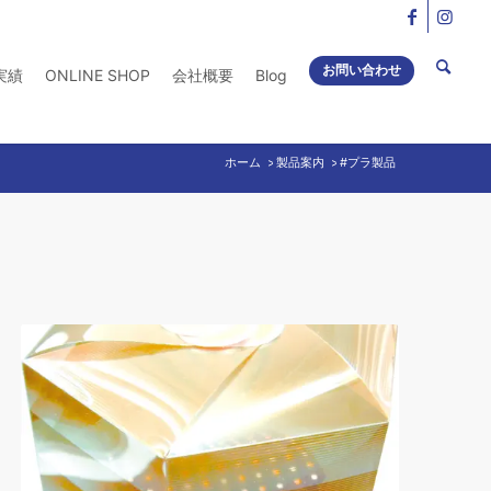
お問い合わせ
実績
ONLINE SHOP
会社概要
Blog
ホーム
製品案内
/
#プラ製品
/