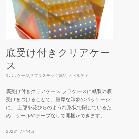
底受け付きクリアケー
ス
3 パッケージ
,
7 プラスチック製品
,
ノベルティ
底受け付きクリアケース プラケースに紙製の底
受けをつけることで、重厚な印象のパッケージ
に。 上部を花びらのような形状で閉じているた
め、シールやテープなしで開梱ができます。
2023年7月14日