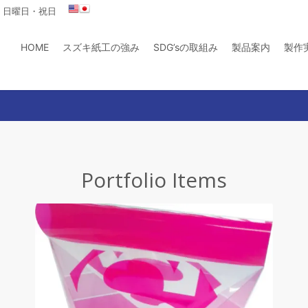
曜日・日曜日・祝日
HOME
スズキ紙工の強み
SDG’sの取組み
製品案内
製作
Portfolio Items