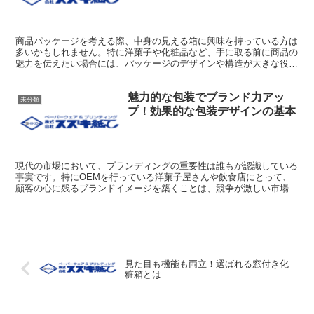
商品パッケージを考える際、中身の見える箱に興味を持っている方は
多いかもしれません。特に洋菓子や化粧品など、手に取る前に商品の
魅力を伝えたい場合には、パッケージのデザインや構造が大きな役割
を果たします。ただ、どのような箱が自分たちの商品に合っ...
魅力的な包装でブランド力アッ
未分類
プ！効果的な包装デザインの基本
現代の市場において、ブランディングの重要性は誰もが認識している
事実です。特にOEMを行っている洋菓子屋さんや飲食店にとって、
顧客の心に残るブランドイメージを築くことは、競争が激しい市場で
の成功への鍵となります。このプロセスにおいて、包装デザ...
見た目も機能も両立！選ばれる窓付き化
粧箱とは