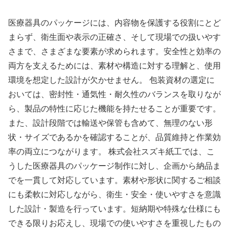
医療器具のパッケージには、内容物を保護する役割にとど
まらず、衛生面や表示の正確さ、そして現場での扱いやす
さまで、さまざまな要素が求められます。安全性と効率の
両方を支えるためには、素材や構造に対する理解と、使用
環境を想定した設計が欠かせません。 包装資材の選定に
おいては、密封性・通気性・耐久性のバランスを取りなが
ら、製品の特性に応じた機能を持たせることが重要です。
また、設計段階では輸送や保管も含めて、無理のない形
状・サイズであるかを確認することが、品質維持と作業効
率の両立につながります。 株式会社スズキ紙工では、こ
うした医療器具のパッケージ制作に対し、企画から納品ま
でを一貫して対応しています。素材や形状に関するご相談
にも柔軟に対応しながら、衛生・安全・使いやすさを意識
した設計・製造を行っています。短納期や特殊な仕様にも
できる限りお応えし、現場での使いやすさを重視したもの