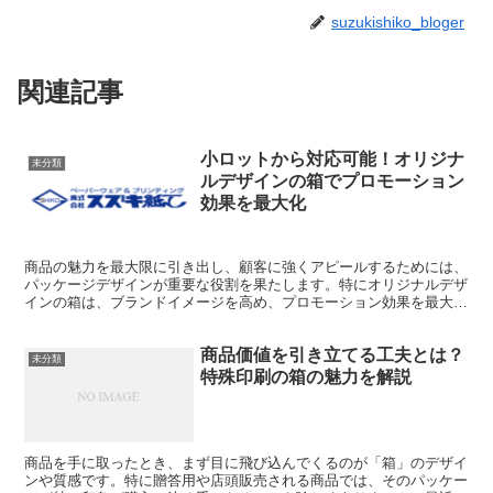
suzukishiko_bloger
関連記事
小ロットから対応可能！オリジナ
未分類
ルデザインの箱でプロモーション
効果を最大化
商品の魅力を最大限に引き出し、顧客に強くアピールするためには、
パッケージデザインが重要な役割を果たします。特にオリジナルデザ
インの箱は、ブランドイメージを高め、プロモーション効果を最大化
するための強力なツールです。しかし、デザインや製作にお...
商品価値を引き立てる工夫とは？
未分類
特殊印刷の箱の魅力を解説
商品を手に取ったとき、まず目に飛び込んでくるのが「箱」のデザイ
ンや質感です。特に贈答用や店頭販売される商品では、そのパッケー