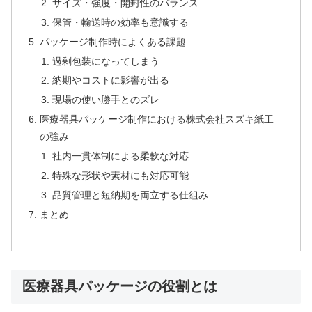
サイズ・強度・開封性のバランス
保管・輸送時の効率も意識する
パッケージ制作時によくある課題
過剰包装になってしまう
納期やコストに影響が出る
現場の使い勝手とのズレ
医療器具パッケージ制作における株式会社スズキ紙工
の強み
社内一貫体制による柔軟な対応
特殊な形状や素材にも対応可能
品質管理と短納期を両立する仕組み
まとめ
医療器具パッケージの役割とは