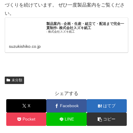
づくりを続けています。 ぜひ一度製品案内をご覧くださ
い。
製品案内 - 企画・生産・組立て・配送まで完全一
貫制作- 株式会社スズキ紙工
- 株式会社スズキ紙工
suzukishiko.co.jp
未分類
シェアする
X
Facebook
はてブ
Pocket
LINE
コピー